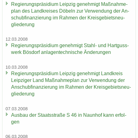
Re­gie­rungs­prä­si­di­um Leip­zig ge­neh­migt Maß­nah­me­
plan des Land­krei­ses Dö­beln zur Ver­wen­dung der An­
schub­fi­nan­zie­rung im Rah­men der Kreis­ge­biets­neu­
glie­de­rung
12.03.2008
Re­gie­rungs­prä­si­di­um ge­neh­migt Stahl-​ und Hart­guss­
werk Bös­dorf an­la­gen­tech­ni­sche Än­de­run­gen
10.03.2008
Re­gie­rungs­prä­si­di­um Leip­zig ge­neh­migt Land­kreis
Leip­zi­ger Land Maß­nah­me­plan zur Ver­wen­dung der
An­schub­fi­nan­zie­rung im Rah­men der Kreis­ge­biets­neu­
glie­de­rung
07.03.2008
Aus­bau der Staats­stra­ße S 46 in Naun­hof kann er­fol­
gen
06.03.2008