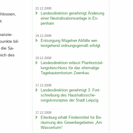
22.12.2008
Lan­des­di­rek­ti­on ge­neh­migt Än­de­rung
chlos­sen,
einer Neu­tra­li­sa­ti­ons­an­la­ge in Es­
z.
pen­hain
nan­zie­
19.12.2008
Ent­sor­gung Mü­gel­ner Ab­fäl­le wei­
punk­te bil­
test­ge­hend ord­nungs­ge­mäß er­folgt
, die Sa­
reich des
19.12.2008
Lan­des­di­rek­ti­on er­lässt Plan­fest­stel­
lungs­be­schluss für das ehe­ma­li­ge
Ta­ge­bau­ter­ri­to­ri­um Zwenkau
17.12.2008
Lan­des­di­rek­ti­on ge­neh­migt 3. Fort­
schrei­bung des Haus­halts­si­che­
rungs­kon­zep­tes der Stadt Leip­zig
17.12.2008
Ei­len­burg er­hält För­der­mit­tel für Be­
räu­mung des Ge­wer­be­ge­bie­tes „Am
Was­ser­turm“