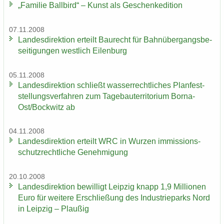
„Fa­mi­lie Ball­bird“ – Kunst als Ge­schen­ke­di­ti­on
07.11.2008
Lan­des­di­rek­ti­on er­teilt Bau­recht für Bahn­über­gangs­be­
sei­ti­gun­gen west­lich Ei­len­burg
05.11.2008
Lan­des­di­rek­ti­on schließt was­ser­recht­li­ches Plan­fest­
stel­lungs­ver­fah­ren zum Ta­ge­bau­ter­ri­to­ri­um Borna-​
Ost/Bock­witz ab
04.11.2008
Lan­des­di­rek­ti­on er­teilt WRC in Wur­zen im­mis­si­ons­
schutz­recht­li­che Ge­neh­mi­gung
20.10.2008
Lan­des­di­rek­ti­on be­wil­ligt Leip­zig knapp 1,9 Mil­lio­nen
Euro für wei­te­re Er­schlie­ßung des In­dus­trie­parks Nord
in Leip­zig – Plau­ßig