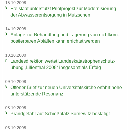
15.10.2008
Frei­staat un­ter­stützt Pi­lot­pro­jekt zur Mo­der­ni­sie­rung
der Ab­was­ser­ent­sor­gung in Mutz­schen
14.10.2008
An­la­ge zur Be­hand­lung und La­ge­rung von nicht­kom­
pos­tier­ba­ren Ab­fäl­len kann er­rich­tet wer­den
13.10.2008
Lan­des­di­rek­ti­on wer­tet Lan­des­ka­ta­stro­phen­schutz­
übung „Li­li­en­thal 2008“ ins­ge­samt als Er­folg
09.10.2008
Of­fe­ner Brief zur neuen Uni­ver­si­täts­kir­che er­fährt hohe
un­ter­stüt­zen­de Re­so­nanz
08.10.2008
Brand­ge­fahr auf Schieß­platz Sör­ne­witz be­stä­tigt
06.10.2008