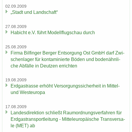
02.09.2009
„Stadt und Land­schaft“
27.08.2009
Ha­bicht e.V. führt Mo­dell­flug­schau durch
25.08.2009
Firma Bil­fin­ger Ber­ger Ent­sor­gung Ost GmbH darf Zwi­
schen­la­ger für kon­ta­mi­nier­te Böden und bo­den­ähn­li­
che Ab­fäl­le in Deut­zen er­rich­ten
19.08.2009
Erd­gas­tras­se er­höht Ver­sor­gungs­si­cher­heit in Mittel-​
und West­eu­ro­pa
17.08.2009
Lan­des­di­rek­ti­on schließt Raum­ord­nungs­ver­fah­ren für
Erd­gas­trans­port­lei­tung - Mit­tel­eu­ro­päi­sche Trans­ver­sa­
le (MET) ab