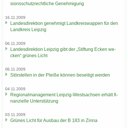
si­ons­schutz­recht­li­che Ge­neh­mi­gung
16.11.2009
Lan­des­di­rek­ti­on ge­neh­migt Land­kreis­wap­pen für den
Land­kreis Leip­zig
06.11.2009
Lan­des­di­rek­ti­on Leip­zig gibt der „Stif­tung Ecken we­
cken“ grü­nes Licht
06.11.2009
Stör­stel­len in der Plei­ße kön­nen be­sei­tigt wer­den
04.11.2009
Re­gio­nal­ma­nage­ment Leipzig-​Westsachsen er­hält fi­
nan­zi­el­le Un­ter­stüt­zung
03.11.2009
Grü­nes Licht für Aus­bau der B 183 in Zinna