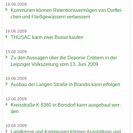
16.06.2009
Kom­mu­nen kön­nen Re­ten­ti­ons­ver­mö­gen von Dorf­tei­
chen und Fließ­ge­wäs­sern ver­bes­sern
16.06.2009
THÜ­SAC kann zwei Busse kau­fen
15.06.2009
Zu den Aus­sa­gen über die De­po­nie Crö­bern in der
Leip­zi­ger Volks­zei­tung vom 13. Juni 2009
10.06.2009
Aus­bau der Lan­gen Stra­ße in Bran­dis kann er­fol­gen
10.06.2009
Kreis­stra­ße K 8360 in Bors­dorf kann aus­ge­baut wer­
den
10.06.2009
Land­krei­se und Kom­mu­nen kön­nen Aus­stat­tung und