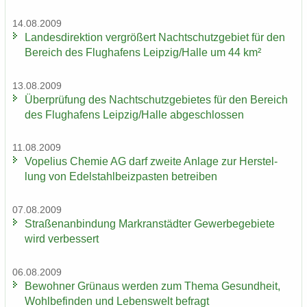
14.08.2009
Lan­des­di­rek­ti­on ver­grö­ßert Nacht­schutz­ge­biet für den
Be­reich des Flug­ha­fens Leip­zig/Halle um 44 km²
13.08.2009
Über­prü­fung des Nacht­schutz­ge­bie­tes für den Be­reich
des Flug­ha­fens Leip­zig/Halle ab­ge­schlos­sen
11.08.2009
Vo­pe­li­us Che­mie AG darf zwei­te An­la­ge zur Her­stel­
lung von Edel­stahl­beiz­pas­ten be­trei­ben
07.08.2009
Stra­ßen­an­bin­dung Markran­städ­ter Ge­wer­be­ge­bie­te
wird ver­bes­sert
06.08.2009
Be­woh­ner Grün­aus wer­den zum Thema Ge­sund­heit,
Wohl­be­fin­den und Le­bens­welt be­fragt