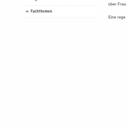
über Frau 
Fachthemen
Eine rege I