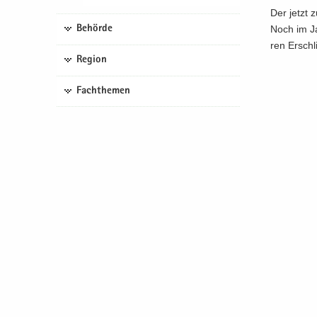
Der jetzt z
Behörde
Noch im Ja
ren Er­schli
Region
Fachthemen