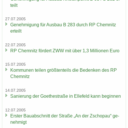
teilt
27.07.2005
Ge­neh­mi­gung für Aus­bau B 283 durch RP Chem­nitz
er­teilt
22.07.2005
RP Chem­nitz för­dert ZWW mit über 1,3 Mil­lio­nen Euro
15.07.2005
Kom­mu­nen tei­len größ­ten­teils die Be­den­ken des RP
Chem­nitz
14.07.2005
Sa­nie­rung der Goe­the­stra­ße in El­le­feld kann be­gin­nen
12.07.2005
Ers­ter Bau­ab­schnitt der Stra­ße „An der Zscho­pau“ ge­
neh­migt