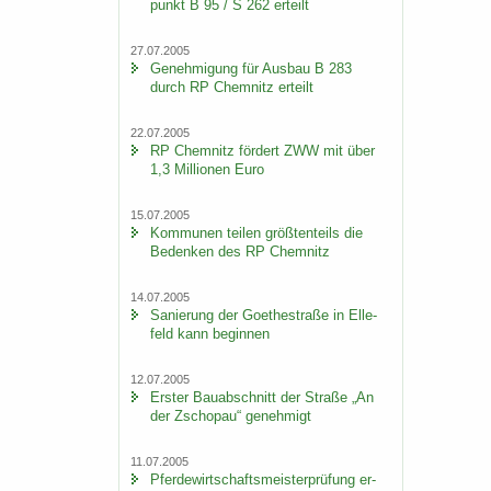
punkt B 95 / S 262 er­teilt
27.07.2005
Ge­neh­mi­gung für Aus­bau B 283
durch RP Chem­nitz er­teilt
22.07.2005
RP Chem­nitz för­dert ZWW mit über
1,3 Mil­lio­nen Euro
15.07.2005
Kom­mu­nen tei­len größ­ten­teils die
Be­den­ken des RP Chem­nitz
14.07.2005
Sa­nie­rung der Goe­the­stra­ße in El­le­
feld kann be­gin­nen
12.07.2005
Ers­ter Bau­ab­schnitt der Stra­ße „An
der Zscho­pau“ ge­neh­migt
11.07.2005
Pfer­de­wirt­schafts­meis­ter­prü­fung er­