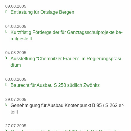
09.08.2005
Ent­las­tung für Orts­la­ge Ber­gen
04.08.2005
Kurz­fris­tig För­der­gel­der für Ganz­tags­schul­pro­jek­te be­
reit­ge­stellt
04.08.2005
Aus­stel­lung “Chem­nit­zer Frau­en“ im Re­gie­rungs­prä­si­
di­um
03.08.2005
Bau­recht für Aus­bau S 258 süd­lich Zwö­nitz
29.07.2005
Ge­neh­mi­gung für Aus­bau Kno­ten­punkt B 95 / S 262 er­
teilt
27.07.2005