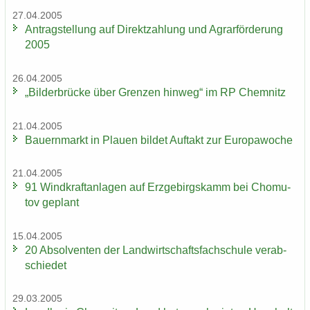
27.04.2005
An­trag­stel­lung auf Di­rekt­zah­lung und Agrar­för­de­rung
2005
26.04.2005
„Bil­der­brü­cke über Gren­zen hin­weg“ im RP Chem­nitz
21.04.2005
Bau­ern­markt in Plau­en bil­det Auf­takt zur Eu­ro­pa­wo­che
21.04.2005
91 Wind­kraft­an­la­gen auf Erz­ge­birgs­kamm bei Chomu­
tov ge­plant
15.04.2005
20 Ab­sol­ven­ten der Land­wirt­schafts­fach­schu­le ver­ab­
schie­det
29.03.2005