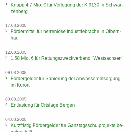
Knapp 4,7 Mio. € für Ver­le­gung der K 9130 in Schwar­
zen­berg
17.08.2005
För­der­mit­tel für her­ren­lo­se In­dus­trie­bra­che in Ol­bern­
hau
12.08.2005
1,58 Mio. € für Ret­tungs­zweck­ver­band "West­sach­sen"
09.08.2005
För­der­gel­der für Sa­nie­rung der Ab­was­ser­ent­sor­gung
im Kur­ort
09.08.2005
Ent­las­tung für Orts­la­ge Ber­gen
04.08.2005
Kurz­fris­tig För­der­gel­der für Ganz­tags­schul­pro­jek­te be­
reit­ge­stellt