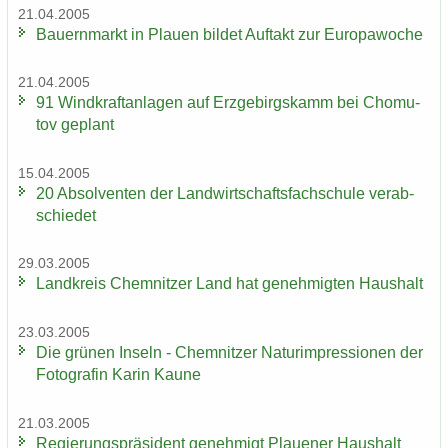
21.04.2005
Bau­ern­markt in Plau­en bil­det Auf­takt zur Eu­ro­pa­wo­che
21.04.2005
91 Wind­kraft­an­la­gen auf Erz­ge­birgs­kamm bei Chomu­
tov ge­plant
15.04.2005
20 Ab­sol­ven­ten der Land­wirt­schafts­fach­schu­le ver­ab­
schie­det
29.03.2005
Land­kreis Chem­nit­zer Land hat ge­neh­mig­ten Haus­halt
23.03.2005
Die grü­nen In­seln - Chem­nit­zer Na­turim­pres­sio­nen der
Fo­to­gra­fin Karin Kaune
21.03.2005
Re­gie­rungs­prä­si­dent ge­neh­migt Plaue­ner Haus­halt