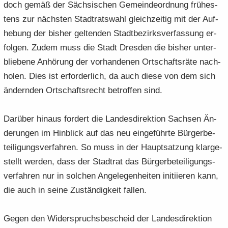
doch gemäß der Säch­si­schen Ge­mein­de­ord­nung frü­hes­
tens zur nächs­ten Stadt­rats­wahl gleich­zei­tig mit der Auf­
he­bung der bis­her gel­ten­den Stadt­be­zirks­ver­fas­sung er­
fol­gen. Zudem muss die Stadt Dres­den die bis­her un­ter­
blie­be­ne An­hö­rung der vor­han­de­nen Ort­schafts­rä­te nach­
ho­len. Dies ist er­for­der­lich, da auch diese von dem sich
än­dern­den Ort­schafts­recht be­trof­fen sind.
Dar­über hin­aus for­dert die Lan­des­di­rek­ti­on Sach­sen Än­
de­run­gen im Hin­blick auf das neu ein­ge­führ­te Bür­ger­be­
tei­li­gungs­ver­fah­ren. So muss in der Haupt­sat­zung klar­ge­
stellt wer­den, dass der Stadt­rat das Bür­ger­be­tei­li­gungs­
ver­fah­ren nur in sol­chen An­ge­le­gen­hei­ten in­iti­ie­ren kann,
die auch in seine Zu­stän­dig­keit fal­len.
Gegen den Wi­der­spruchs­be­scheid der Lan­des­di­rek­ti­on