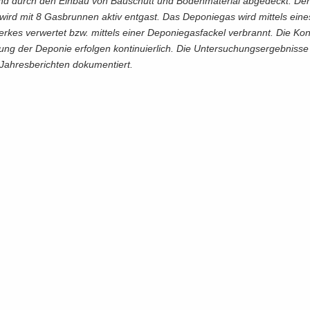
t und durch den Ein­bau von Bau­schutt und Bo­den­ma­te­ri­al ab­ge­deckt. De
l wird mit 8 Gas­brun­nen aktiv ent­gast. Das De­po­nie­gas wird mit­tels ein
wer­kes ver­wer­tet bzw. mit­tels einer De­po­nie­gas­fa­ckel ver­brannt. Die Kon­
ng der De­po­nie er­fol­gen kon­ti­nu­ier­lich. Die Un­ter­su­chungs­er­geb­nis­s
h­res­be­rich­ten do­ku­men­tiert.