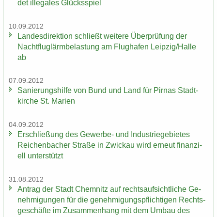
det il­le­ga­les Glücks­spiel
10.09.2012
Lan­des­di­rek­ti­on schließt wei­te­re Über­prü­fung der
Nacht­flug­lärm­be­las­tung am Flug­ha­fen Leip­zig/Halle
ab
07.09.2012
Sa­nie­rungs­hil­fe von Bund und Land für Pirnas Stadt­
kir­che St. Ma­ri­en
04.09.2012
Er­schlie­ßung des Gewerbe-​ und In­dus­trie­ge­bie­tes
Rei­chen­ba­cher Stra­ße in Zwi­ckau wird er­neut fi­nan­zi­
ell un­ter­stützt
31.08.2012
An­trag der Stadt Chem­nitz auf rechts­auf­sicht­li­che Ge­
neh­mi­gun­gen für die ge­neh­mi­gungs­pflich­ti­gen Rechts­
ge­schäf­te im Zu­sam­men­hang mit dem Umbau des