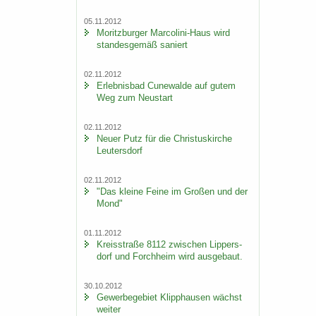
05.11.2012
Mo­ritz­bur­ger Marcolini-​Haus wird
stan­des­ge­mäß sa­niert
02.11.2012
Er­leb­nis­bad Cu­n­e­wal­de auf gutem
Weg zum Neu­start
02.11.2012
Neuer Putz für die Chris­tus­kir­che
Leu­ters­dorf
02.11.2012
"Das klei­ne Feine im Gro­ßen und der
Mond"
01.11.2012
Kreis­stra­ße 8112 zwi­schen Lip­pers­
dorf und Forch­heim wird aus­ge­baut.
30.10.2012
Ge­wer­be­ge­biet Klipp­hau­sen wächst
wei­ter