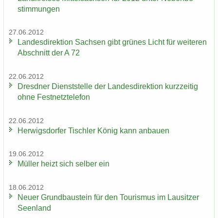
stim­mun­gen
27.06.2012
Lan­des­di­rek­ti­on Sach­sen gibt grü­nes Licht für wei­te­ren
Ab­schnitt der A 72
22.06.2012
Dresd­ner Dienst­stel­le der Lan­des­di­rek­ti­on kurz­zei­tig
ohne Fest­netz­te­le­fon
22.06.2012
Her­wigs­dor­fer Tisch­ler König kann an­bau­en
19.06.2012
Mül­ler heizt sich sel­ber ein
18.06.2012
Neuer Grund­bau­stein für den Tou­ris­mus im Lau­sit­zer
Se­en­land