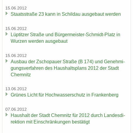
15.06.2012
Staats­stra­ße 23 kann in Schildau aus­ge­baut wer­den
15.06.2012
Lüp­tit­zer Stra­ße und Bürgermeister-​Schmidt-Platz in
Wur­zen wer­den aus­ge­baut
15.06.2012
Aus­bau der Zscho­pau­er Stra­ße (B 174) und Ge­neh­mi­
gungs­ver­fah­ren des Haus­halts­plans 2012 der Stadt
Chem­nitz
13.06.2012
Grü­nes Licht für Hoch­was­ser­schutz in Fran­ken­berg
07.06.2012
Haus­halt der Stadt Chem­nitz für 2012 durch Lan­des­di­
rek­ti­on mit Ein­schrän­kun­gen be­stä­tigt