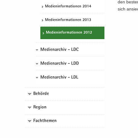
den bes­te
Me­di­en­in­for­ma­tio­nen 2014
sich an­sie
Me­di­en­in­for­ma­tio­nen 2013
Me­di­en­in­for­ma­tio­nen 2012
Medienarchiv - LDC
Medienarchiv - LDD
Medienarchiv - LDL
Behörde
Region
Fachthemen