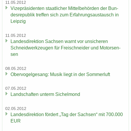
11.05.2012
Vi­ze­prä­si­den­ten staat­li­cher Mit­tel­be­hör­den der Bun­
des­re­pu­blik tref­fen sich zum Er­fah­rungs­aus­tausch in
Leip­zig
11.05.2012
Lan­des­di­rek­ti­on Sach­sen warnt vor un­si­che­ren
Schneid­werk­zeu­gen für Frei­schnei­der und Mo­tor­sen­
sen
08.05.2012
Ober­vo­gel­ge­sang: Musik liegt in der Som­mer­luft
07.05.2012
Land­schaf­ten un­term Si­chel­mond
02.05.2012
Lan­des­di­rek­ti­on för­dert „Tag der Sach­sen“ mit 700.000
EUR