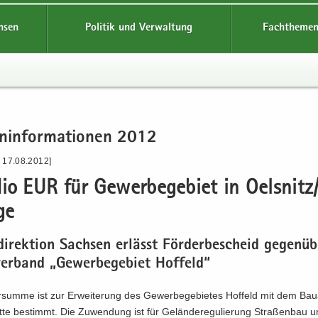
hsen
Politik und Verwaltung
Fachthemen
n­in­for­ma­tio­nen 2012
- 17.08.2012]
io EUR für Ge­wer­be­ge­biet in Oels­nitz
­ge
di­rek­ti­on Sach­sen er­lässt För­der­be­scheid ge­gen­
er­band „Ge­wer­be­ge­biet Hof­feld“
­sum­me ist zur Er­wei­te­rung des Ge­wer­be­ge­bie­tes Hof­feld mit dem Bau­
tte be­stimmt. Die Zu­wen­dung ist für Ge­län­de­re­gu­lie­rung Stra­ßen­bau