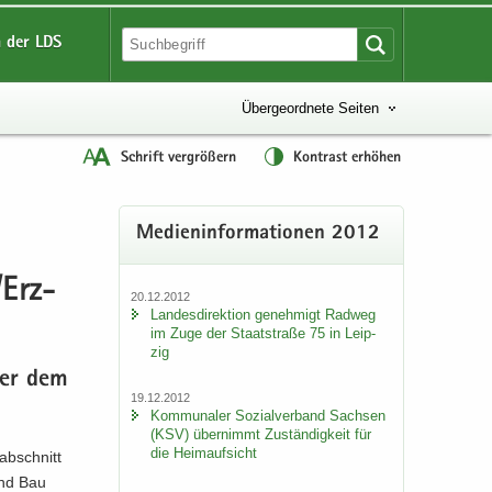
 der LDS
Übergeordnete Seiten
Schrift vergrößern
Kontrast erhöhen
Me­di­en­in­for­ma­tio­nen 2012
/Erz­
20.12.2012
Lan­des­di­rek­ti­on ge­neh­migt Rad­weg
im Zuge der Staat­stra­ße 75 in Leip­
zig
über dem
19.12.2012
Kom­mu­na­ler So­zi­al­ver­band Sach­sen
(KSV) über­nimmt Zu­stän­dig­keit für
die Heim­auf­sicht
ab­schnitt
 und Bau