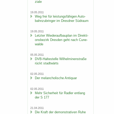
zia­le
19.05.2011
Weg frei für leis­tungs­fä­hi­gen Au­to­
bahn­zu­brin­ger im Dresd­ner Süd­raum
19.05.2011
Letz­ter Wie­der­auf­bau­plan im Di­rek­ti­
ons­be­zirk Dres­den geht nach Cu­n­e­
wal­de
05.05.2011
DVB-​Haltestelle Wil­hel­mi­nen­stra­ße
rückt stadt­wärts
02.05.2011
Der me­lan­cho­li­sche An­ti­quar
02.05.2011
Mehr Si­cher­heit für Rad­ler ent­lang
der S 177
21.04.2011
Die Kraft der de­mons­tra­ti­ven Ruhe