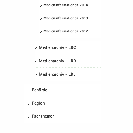
Me­di­en­in­for­ma­tio­nen 2014
Me­di­en­in­for­ma­tio­nen 2013
Me­di­en­in­for­ma­tio­nen 2012
Medienarchiv - LDC
Medienarchiv - LDD
Medienarchiv - LDL
Behörde
Region
Fachthemen