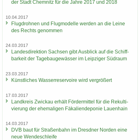
der Stadt Chem­nitz für die Jahre 2017 und 2018
10.04.2017
Flug­droh­nen und Flug­mo­del­le wer­den an die Leine
des Rechts ge­nom­men
24.03.2017
Lan­des­di­rek­ti­on Sach­sen gibt Aus­blick auf die Schiff­
bar­keit der Ta­ge­bau­ge­wäs­ser im Leip­zi­ger Süd­raum
23.03.2017
Künst­li­ches Was­ser­re­ser­voi­re wird ver­grö­ßert
17.03.2017
Land­kreis Zwi­ckau er­hält För­der­mit­tel für die Re­kul­ti­
vie­rung der ehe­ma­li­gen Fä­ka­li­en­de­po­nie Lau­en­hain
14.03.2017
DVB baut für Stra­ßen­bahn im Dresd­ner Nor­den eine
neue Wen­de­schlei­fe