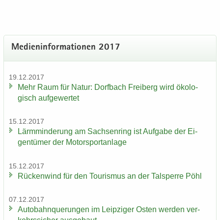
Me­di­en­in­for­ma­tio­nen 2017
19.12.2017
Mehr Raum für Natur: Dorf­bach Frei­berg wird öko­lo­
gisch auf­ge­wer­tet
15.12.2017
Lärm­min­de­rung am Sach­sen­ring ist Auf­ga­be der Ei­
gen­tü­mer der Mo­tor­sport­an­la­ge
15.12.2017
Rü­cken­wind für den Tou­ris­mus an der Tal­sper­re Pöhl
07.12.2017
Au­to­bahn­que­run­gen im Leip­zi­ger Osten wer­den ver­