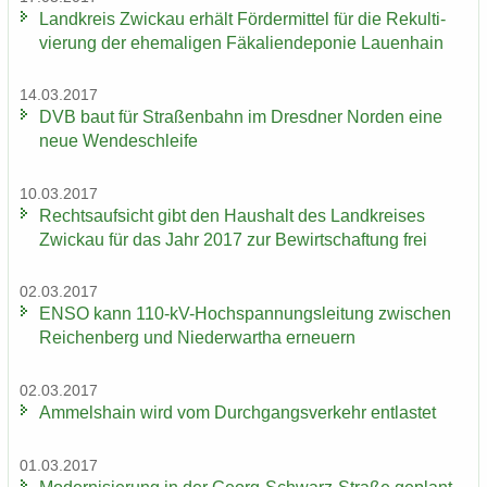
Land­kreis Zwi­ckau er­hält För­der­mit­tel für die Re­kul­ti­
vie­rung der ehe­ma­li­gen Fä­ka­li­en­de­po­nie Lau­en­hain
14.03.2017
DVB baut für Stra­ßen­bahn im Dresd­ner Nor­den eine
neue Wen­de­schlei­fe
10.03.2017
Rechts­auf­sicht gibt den Haus­halt des Land­krei­ses
Zwi­ckau für das Jahr 2017 zur Be­wirt­schaf­tung frei
02.03.2017
ENSO kann 110-​kV-Hochspannungsleitung zwi­schen
Rei­chen­berg und Nie­der­wartha er­neu­ern
02.03.2017
Am­mels­hain wird vom Durch­gangs­ver­kehr ent­las­tet
01.03.2017