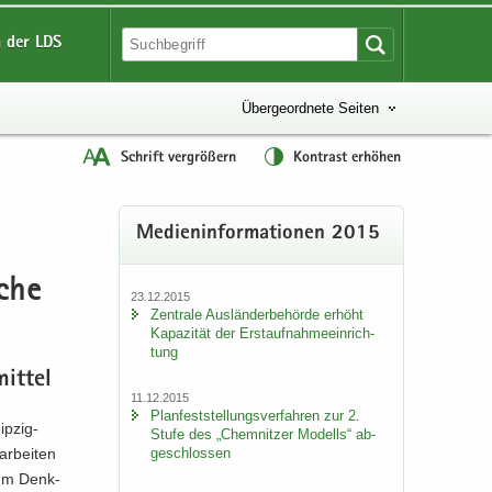
 der LDS
Übergeordnete Seiten
Schrift vergrößern
Kontrast erhöhen
Me­di­en­in­for­ma­tio­nen 2015
rche
23.12.2015
Zen­tra­le Aus­län­der­be­hör­de er­höht
Ka­pa­zi­tät der Erst­auf­nah­me­ein­rich­
tung
it­tel
11.12.2015
Plan­fest­stel­lungs­ver­fah­ren zur 2.
ipzig-​
Stufe des „Chem­nit­zer Mo­dells“ ab­
ge­schlos­sen
r­bei­ten
amm Denk­