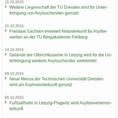
15.10.2015
Wei­te­re Lie­gen­schaft der TU Dres­den wird für Un­ter­
brin­gung von Asyl­su­chen­den ge­nutzt
15.10.2015
Frei­staat Sach­sen er­wei­tert Not­un­ter­kunft für Asyl­be­
wer­ber an der TU Berg­aka­de­mie Frei­berg
14.10.2015
Ge­län­de der Ol­bricht­ka­ser­ne in Leip­zig wird für die Un­
ter­brin­gung wei­te­rer Asyl­su­chen­der vor­be­rei­tet
09.10.2015
Neue Mensa der Tech­ni­schen Uni­ver­si­tät Dres­den
wird als Asyl­not­un­ter­kunft ge­nutzt
09.10.2015
Fuß­ball­hal­le in Leipzig-​Plagwitz wird Asyl­be­wer­ber­un­
ter­kunft