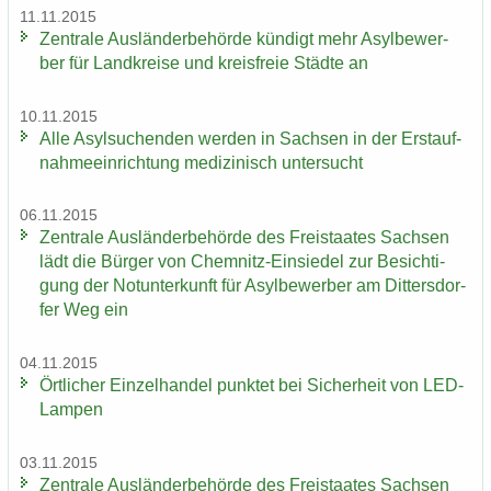
11.11.2015
Zen­tra­le Aus­län­der­be­hör­de kün­digt mehr Asyl­be­wer­
ber für Land­krei­se und kreis­freie Städ­te an
10.11.2015
Alle Asyl­su­chen­den wer­den in Sach­sen in der Erst­auf­
nah­me­ein­rich­tung me­di­zi­nisch un­ter­sucht
06.11.2015
Zen­tra­le Aus­län­der­be­hör­de des Frei­staa­tes Sach­sen
lädt die Bür­ger von Chemnitz-​Einsiedel zur Be­sich­ti­
gung der Not­un­ter­kunft für Asyl­be­wer­ber am Dit­ters­dor­
fer Weg ein
04.11.2015
Ört­li­cher Ein­zel­han­del punk­tet bei Si­cher­heit von LED-​
Lampen
03.11.2015
Zen­tra­le Aus­län­der­be­hör­de des Frei­staa­tes Sach­sen