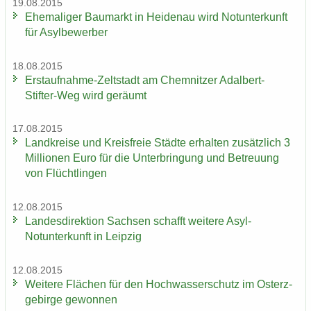
19.08.2015
Ehe­ma­li­ger Bau­markt in Hei­den­au wird Not­un­ter­kunft
für Asyl­be­wer­ber
18.08.2015
Erstaufnahme-​Zeltstadt am Chem­nit­zer Adalbert-​
Stifter-Weg wird ge­räumt
17.08.2015
Land­krei­se und Kreis­freie Städ­te er­hal­ten zu­sätz­lich 3
Mil­lio­nen Euro für die Un­ter­brin­gung und Be­treu­ung
von Flücht­lin­gen
12.08.2015
Lan­des­di­rek­ti­on Sach­sen schafft wei­te­re Asyl-​
Notunterkunft in Leip­zig
12.08.2015
Wei­te­re Flä­chen für den Hoch­was­ser­schutz im Ost­erz­
ge­bir­ge ge­won­nen