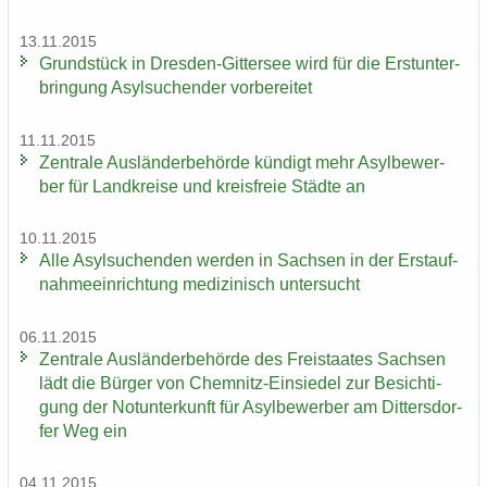
13.11.2015
Grund­stück in Dresden-​Gittersee wird für die Erst­un­ter­
brin­gung Asyl­su­chen­der vor­be­rei­tet
11.11.2015
Zen­tra­le Aus­län­der­be­hör­de kün­digt mehr Asyl­be­wer­
ber für Land­krei­se und kreis­freie Städ­te an
10.11.2015
Alle Asyl­su­chen­den wer­den in Sach­sen in der Erst­auf­
nah­me­ein­rich­tung me­di­zi­nisch un­ter­sucht
06.11.2015
Zen­tra­le Aus­län­der­be­hör­de des Frei­staa­tes Sach­sen
lädt die Bür­ger von Chemnitz-​Einsiedel zur Be­sich­ti­
gung der Not­un­ter­kunft für Asyl­be­wer­ber am Dit­ters­dor­
fer Weg ein
04.11.2015