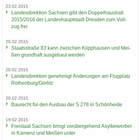
23.02.2015
Lan­des­di­rek­ti­on Sach­sen gibt den Dop­pel­haus­halt
2015/2016 der Lan­des­haupt­stadt Dres­den zum Voll­
zug frei
20.02.2015
Staats­stra­ße 83 kann zwi­schen Klipp­hau­sen und Mei­
ßen grund­haft aus­ge­baut wer­den
20.02.2015
Lan­des­di­rek­ti­on ge­neh­migt Än­de­run­gen am Flug­platz
Ro­then­burg/Gör­litz
20.02.2015
Bau­recht für den Aus­bau der S 278 in Schön­hei­de
19.02.2015
Frei­staat Sach­sen bringt vor­über­ge­hend Asyl­be­wer­ber
in Ka­menz und Mei­ßen unter