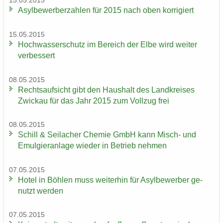
15.05.2015
Asyl­be­wer­ber­zah­len für 2015 nach oben kor­ri­giert
15.05.2015
Hoch­was­ser­schutz im Be­reich der Elbe wird wei­ter
ver­bes­sert
08.05.2015
Rechts­auf­sicht gibt den Haus­halt des Land­krei­ses
Zwi­ckau für das Jahr 2015 zum Voll­zug frei
08.05.2015
Schill & Seil­a­cher Che­mie GmbH kann Misch-​ und
Emul­gier­an­la­ge wie­der in Be­trieb neh­men
07.05.2015
Hotel in Böh­len muss wei­ter­hin für Asyl­be­wer­ber ge­
nutzt wer­den
07.05.2015