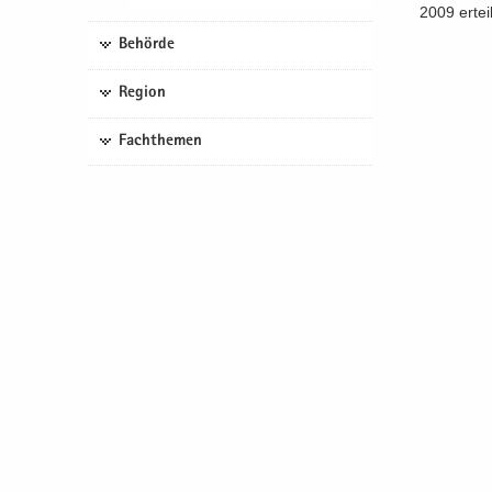
2009 er­teil
Behörde
Region
Fachthemen