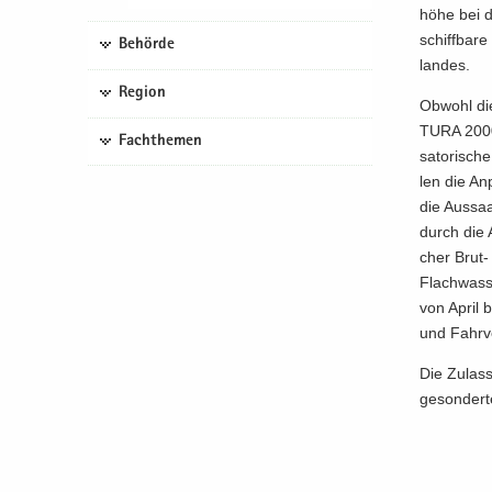
hö­he bei d
schiff­ba­r
Behörde
lan­des.
Region
Ob­wohl die
TU­RA 2000“
Fachthemen
sa­to­ri­sc
len die An
die Aus­sa
durch die A
cher Brut- 
Flach­was­s
von April b
und Fahr­v
Die Zu­las­
ge­son­der­t