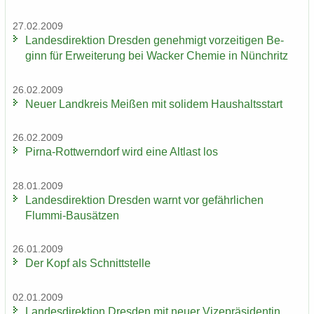
27.02.2009
Lan­des­di­rek­ti­on Dres­den ge­neh­migt vor­zei­ti­gen Be­
ginn für Er­wei­te­rung bei Wa­cker Che­mie in Nün­chritz
26.02.2009
Neuer Land­kreis Mei­ßen mit so­li­dem Haus­halts­start
26.02.2009
Pirna-​Rottwerndorf wird eine Alt­last los
28.01.2009
Lan­des­di­rek­ti­on Dres­den warnt vor ge­fähr­li­chen
Flummi-​Bausätzen
26.01.2009
Der Kopf als Schnitt­stel­le
02.01.2009
Lan­des­di­rek­ti­on Dres­den mit neuer Vi­ze­prä­si­den­tin