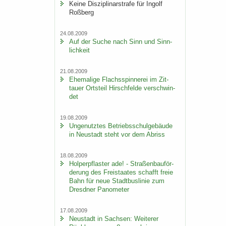
Keine Dis­zi­pli­nar­stra­fe für In­golf
Roß­berg
24.08.2009
Auf der Suche nach Sinn und Sinn­
lich­keit
21.08.2009
Ehe­ma­li­ge Flachs­spin­ne­rei im Zit­
tau­er Orts­teil Hirsch­fel­de ver­schwin­
det
19.08.2009
Un­ge­nutz­tes Be­triebs­schul­ge­bäu­de
in Neu­stadt steht vor dem Ab­riss
18.08.2009
Hol­per­pflas­ter ade! - Stra­ßen­bau­för­
de­rung des Frei­staa­tes schafft freie
Bahn für neue Stadt­bus­li­nie zum
Dresd­ner Pano­me­ter
17.08.2009
Neu­stadt in Sach­sen: Wei­te­rer