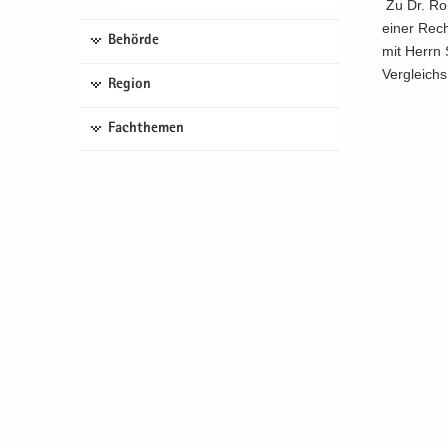
Zu Dr. Roß
einer Rech
Behörde
mit Herrn 
Ver­gleichs 
Region
Fachthemen