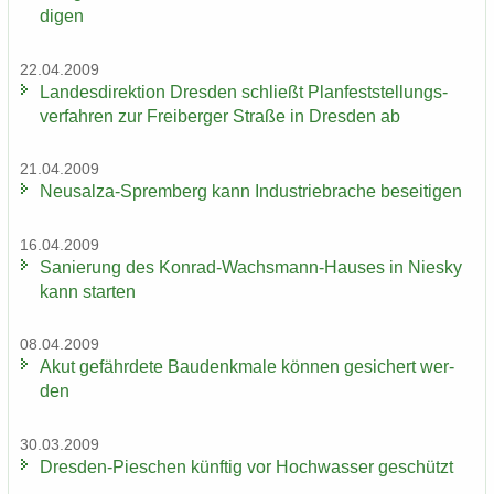
di­gen
22.04.2009
Lan­des­di­rek­ti­on Dres­den schließt Plan­fest­stel­lungs­
ver­fah­ren zur Frei­ber­ger Stra­ße in Dres­den ab
21.04.2009
Neusalza-​Spremberg kann In­dus­trie­bra­che be­sei­ti­gen
16.04.2009
Sa­nie­rung des Konrad-​Wachsmann-Hauses in Nies­ky
kann star­ten
08.04.2009
Akut ge­fähr­de­te Bau­denk­ma­le kön­nen ge­si­chert wer­
den
30.03.2009
Dresden-​Pieschen künf­tig vor Hoch­was­ser ge­schützt