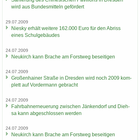
wird aus Bun­des­mit­teln ge­för­dert
29.07.2009
Nies­ky er­hält wei­te­re 162.000 Euro für den Ab­riss
eines Schul­ge­bäu­des
24.07.2009
Neu­kirch kann Bra­che am Forst­weg be­sei­ti­gen
24.07.2009
Gro­ßen­hai­ner Stra­ße in Dres­den wird noch 2009 kom­
plett auf Vor­der­mann ge­bracht
24.07.2009
Fahr­bahn­erneue­rung zwi­schen Jän­ken­dorf und Dieh­
sa kann ab­ge­schlos­sen wer­den
24.07.2009
Neu­kirch kann Bra­che am Forst­weg be­sei­ti­gen