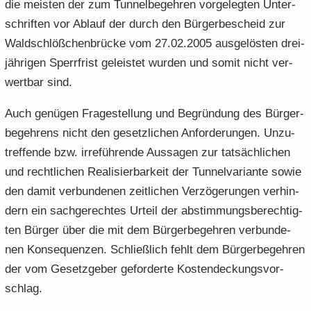
die meis­ten der zum Tun­nel­be­geh­ren vor­ge­leg­ten Un­ter­
schrif­ten vor Ab­lauf der durch den Bür­ger­be­scheid zur
Wald­schlöß­chen­brü­cke vom 27.02.2005 aus­ge­lös­ten drei­
jäh­ri­gen Sperr­frist ge­leis­tet wur­den und somit nicht ver­
wert­bar sind.
Auch ge­nü­gen Fra­ge­stel­lung und Be­grün­dung des Bür­ger­
be­geh­rens nicht den ge­setz­li­chen An­for­de­run­gen. Un­zu­
tref­fen­de bzw. ir­re­füh­ren­de Aus­sa­gen zur tat­säch­li­chen
und recht­li­chen Rea­li­sier­bar­keit der Tun­nel­va­ri­an­te sowie
den damit ver­bun­de­nen zeit­li­chen Ver­zö­ge­run­gen ver­hin­
dern ein sach­ge­rech­tes Ur­teil der ab­stim­mungs­be­rech­tig­
ten Bür­ger über die mit dem Bür­ger­be­geh­ren ver­bun­de­
nen Kon­se­quen­zen. Schließ­lich fehlt dem Bür­ger­be­geh­ren
der vom Ge­setz­ge­ber ge­for­der­te Kos­ten­de­ckungs­vor­
schlag.