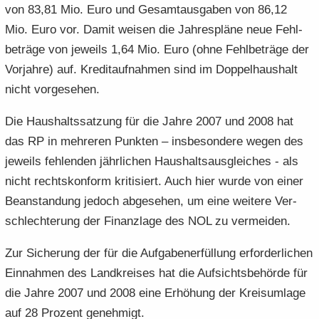
von 83,81 Mio. Euro und Ge­samt­aus­ga­ben von 86,12
Mio. Euro vor. Damit wei­sen die Jah­res­plä­ne neue Fehl­
be­trä­ge von je­weils 1,64 Mio. Euro (ohne Fehl­be­trä­ge der
Vor­jah­re) auf. Kre­dit­auf­nah­men sind im Dop­pel­haus­halt
nicht vor­ge­se­hen.
Die Haus­halts­sat­zung für die Jahre 2007 und 2008 hat
das RP in meh­re­ren Punk­ten – ins­be­son­de­re wegen des
je­weils feh­len­den jähr­li­chen Haus­halts­aus­glei­ches - als
nicht rechts­kon­form kri­ti­siert. Auch hier wurde von einer
Be­an­stan­dung je­doch ab­ge­se­hen, um eine wei­te­re Ver­
schlech­te­rung der Fi­nanz­la­ge des NOL zu ver­mei­den.
Zur Si­che­rung der für die Auf­ga­ben­er­fül­lung er­for­der­li­chen
Ein­nah­men des Land­krei­ses hat die Auf­sichts­be­hör­de für
die Jahre 2007 und 2008 eine Er­hö­hung der Kreis­um­la­ge
auf 28 Pro­zent ge­neh­migt.