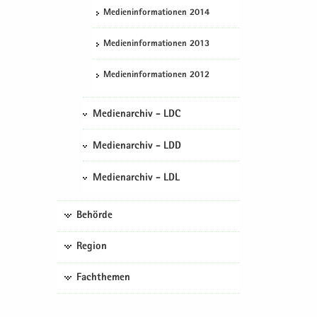
Me­di­en­in­for­ma­tio­nen 2014
Me­di­en­in­for­ma­tio­nen 2013
Me­di­en­in­for­ma­tio­nen 2012
Medienarchiv - LDC
Medienarchiv - LDD
Medienarchiv - LDL
Behörde
Region
Fachthemen