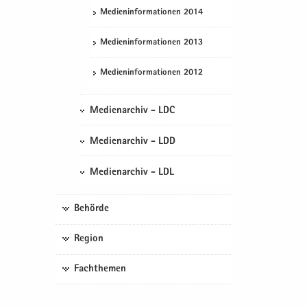
Me­di­en­in­for­ma­tio­nen 2014
Me­di­en­in­for­ma­tio­nen 2013
Me­di­en­in­for­ma­tio­nen 2012
Medienarchiv - LDC
Medienarchiv - LDD
Medienarchiv - LDL
Behörde
Region
Fachthemen