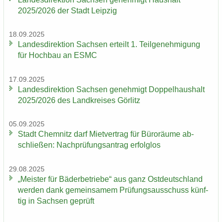
2025/2026 der Stadt Leip­zig
18.09.2025
Lan­des­di­rek­ti­on Sach­sen er­teilt 1. Teil­ge­neh­mi­gung
für Hoch­bau an ESMC
17.09.2025
Lan­des­di­rek­ti­on Sach­sen ge­neh­migt Dop­pel­haus­halt
2025/2026 des Land­krei­ses Gör­litz
05.09.2025
Stadt Chem­nitz darf Miet­ver­trag für Bü­ro­räu­me ab­
schlie­ßen: Nach­prü­fungs­an­trag er­folg­los
29.08.2025
„Meis­ter für Bä­der­be­trie­be“ aus ganz Ost­deutsch­land
wer­den dank ge­mein­sa­mem Prü­fungs­aus­schuss künf­
tig in Sach­sen ge­prüft