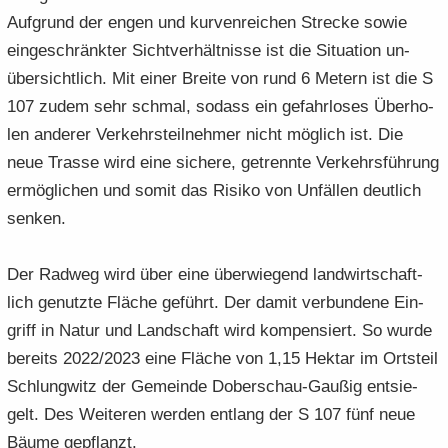
Auf­grund der engen und kur­ven­rei­chen Stre­cke sowie
ein­ge­schränk­ter Sicht­ver­hält­nis­se ist die Si­tua­ti­on un­
über­sicht­lich. Mit einer Brei­te von rund 6 Me­tern ist die S
107 zudem sehr schmal, so­dass ein ge­fahr­lo­ses Über­ho­
len an­de­rer Ver­kehrs­teil­neh­mer nicht mög­lich ist. Die
neue Tras­se wird eine si­che­re, ge­trenn­te Ver­kehrs­füh­rung
er­mög­li­chen und somit das Ri­si­ko von Un­fäl­len deut­lich
sen­ken.
Der Rad­weg wird über eine über­wie­gend land­wirt­schaft­
lich ge­nutz­te Flä­che ge­führt. Der damit ver­bun­de­ne Ein­
griff in Natur und Land­schaft wird kom­pen­siert. So wurde
be­reits 2022/2023 eine Flä­che von 1,15 Hekt­ar im Orts­teil
Schlung­witz der Ge­mein­de Doberschau-​Gaußig ent­sie­
gelt. Des Wei­te­ren wer­den ent­lang der S 107 fünf neue
Bäume ge­pflanzt.