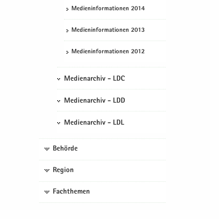
Me­di­en­in­for­ma­tio­nen 2014
Me­di­en­in­for­ma­tio­nen 2013
Me­di­en­in­for­ma­tio­nen 2012
Medienarchiv - LDC
Medienarchiv - LDD
Medienarchiv - LDL
Behörde
Region
Fachthemen