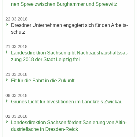
nen Spree zwi­schen Burg­ham­mer und Spree­witz
22.03.2018
Dresd­ner Un­ter­neh­men en­ga­giert sich für den Ar­beits­
schutz
21.03.2018
Lan­des­di­rek­ti­on Sach­sen gibt Nach­trags­haus­halts­sat­
zung 2018 der Stadt Leip­zig frei
21.03.2018
Fit für die Fahrt in die Zu­kunft
08.03.2018
Grü­nes Licht für In­ves­ti­tio­nen im Land­kreis Zwi­ckau
02.03.2018
Lan­des­di­rek­ti­on Sach­sen för­dert Sa­nie­rung von Alt­in­
dus­trie­flä­che in Dresden-​Reick