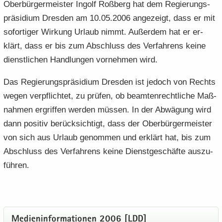
Ober­bür­ger­meis­ter In­golf Roß­berg hat dem Re­gie­rungs­
prä­si­di­um Dres­den am 10.05.2006 an­ge­zeigt, dass er mit
so­for­ti­ger Wir­kung Ur­laub nimmt. Au­ßer­dem hat er er­
klärt, dass er bis zum Ab­schluss des Ver­fah­rens keine
dienst­li­chen Hand­lun­gen vor­neh­men wird.
Das Re­gie­rungs­prä­si­di­um Dres­den ist je­doch von Rechts
wegen ver­pflich­tet, zu prü­fen, ob be­am­ten­recht­li­che Maß­
nah­men er­grif­fen wer­den müs­sen. In der Ab­wä­gung wird
dann po­si­tiv be­rück­sich­tigt, dass der Ober­bür­ger­meis­ter
von sich aus Ur­laub ge­nom­men und er­klärt hat, bis zum
Ab­schluss des Ver­fah­rens keine Dienst­ge­schäf­te aus­zu­
füh­ren.
Me­di­en­in­for­ma­tio­nen 2006 [LDD]