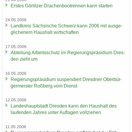
Ers­tes Gör­lit­zer Dra­chen­boot­ren­nen kann star­ten
24.05.2006
Land­kreis Säch­si­sche Schweiz kann 2006 mit aus­ge­
gli­che­nem Haus­halt wirt­schaf­ten
17.05.2006
Ab­tei­lung Ar­beits­schutz im Re­gie­rungs­prä­si­di­um Dres­
den zieht um
16.05.2006
Re­gie­rungs­prä­si­di­um sus­pen­diert Dresd­ner Ober­bür­
ger­meis­ter Roß­berg vom Dienst
12.05.2006
Lan­des­haupt­stadt Dres­den kann den Haus­halt des
lau­fen­den Jah­res unter Auf­la­gen voll­zie­hen
11.05.2006