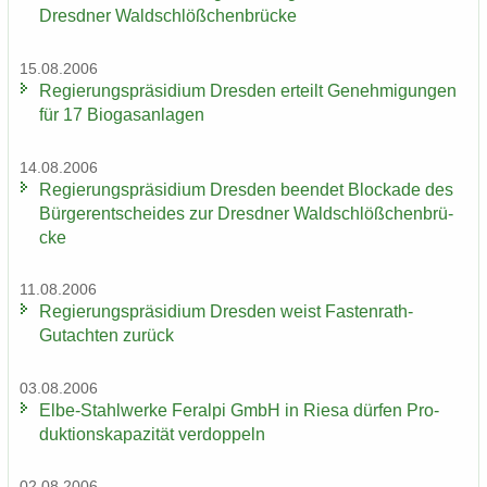
Dresd­ner Wald­schlöß­chen­brü­cke
15.08.2006
Re­gie­rungs­prä­si­di­um Dres­den er­teilt Ge­neh­mi­gun­gen
für 17 Bio­gas­an­la­gen
14.08.2006
Re­gie­rungs­prä­si­di­um Dres­den be­en­det Blo­cka­de des
Bür­ger­ent­schei­des zur Dresd­ner Wald­schlöß­chen­brü­
cke
11.08.2006
Re­gie­rungs­prä­si­di­um Dres­den weist Fastenrath-​
Gutachten zu­rück
03.08.2006
Elbe-​Stahlwerke Fer­al­pi GmbH in Riesa dür­fen Pro­
duk­ti­ons­ka­pa­zi­tät ver­dop­peln
02.08.2006