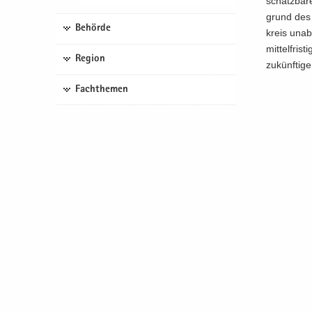
schätz­ba­r
grund des K
Behörde
kreis un­ab­
mit­tel­fris
Region
zu­künf­ti­g
Fachthemen